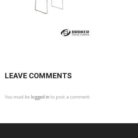
LEAVE COMMENTS
You must be
logged in
to post a comment.