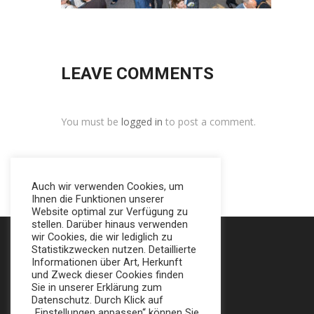
LEAVE COMMENTS
You must be
logged in
to post a comment.
Auch wir verwenden Cookies, um
Ihnen die Funktionen unserer
Website optimal zur Verfügung zu
stellen. Darüber hinaus verwenden
wir Cookies, die wir lediglich zu
Statistikzwecken nutzen. Detaillierte
Informationen über Art, Herkunft
und Zweck dieser Cookies finden
Sie in unserer Erklärung zum
Datenschutz. Durch Klick auf
„Einstellungen anpassen“ können Sie