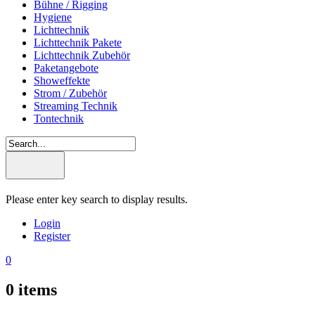
Bühne / Rigging
Hygiene
Lichttechnik
Lichttechnik Pakete
Lichttechnik Zubehör
Paketangebote
Showeffekte
Strom / Zubehör
Streaming Technik
Tontechnik
Please enter key search to display results.
Login
Register
0
0
items