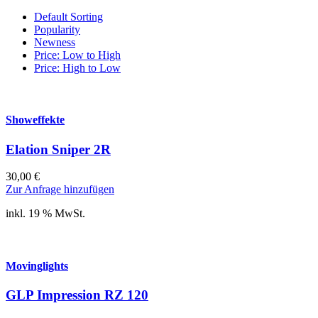
Default Sorting
Popularity
Newness
Price: Low to High
Price: High to Low
Showeffekte
Elation Sniper 2R
30,00
€
Zur Anfrage hinzufügen
inkl. 19 % MwSt.
Movinglights
GLP Impression RZ 120