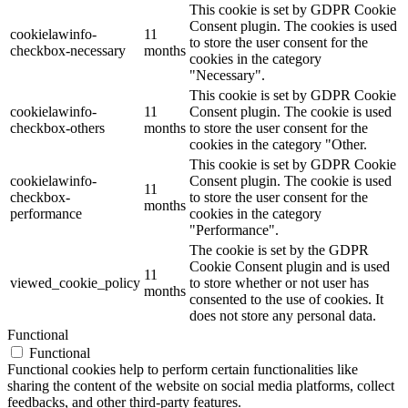
This cookie is set by GDPR Cookie
Consent plugin. The cookies is used
cookielawinfo-
11
to store the user consent for the
checkbox-necessary
months
cookies in the category
"Necessary".
This cookie is set by GDPR Cookie
cookielawinfo-
11
Consent plugin. The cookie is used
checkbox-others
months
to store the user consent for the
cookies in the category "Other.
This cookie is set by GDPR Cookie
cookielawinfo-
Consent plugin. The cookie is used
11
checkbox-
to store the user consent for the
months
performance
cookies in the category
"Performance".
The cookie is set by the GDPR
Cookie Consent plugin and is used
11
viewed_cookie_policy
to store whether or not user has
months
consented to the use of cookies. It
does not store any personal data.
Functional
Functional
Functional cookies help to perform certain functionalities like
sharing the content of the website on social media platforms, collect
feedbacks, and other third-party features.