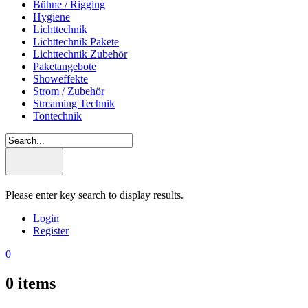
Bühne / Rigging
Hygiene
Lichttechnik
Lichttechnik Pakete
Lichttechnik Zubehör
Paketangebote
Showeffekte
Strom / Zubehör
Streaming Technik
Tontechnik
Please enter key search to display results.
Login
Register
0
0
items