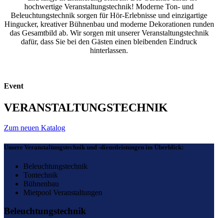
hochwertige Veranstaltungstechnik! Moderne Ton- und
Beleuchtungstechnik sorgen für Hör-Erlebnisse und einzigartige
Hingucker, kreativer Bühnenbau und moderne Dekorationen runden
das Gesamtbild ab. Wir sorgen mit unserer Veranstaltungstechnik
dafür, dass Sie bei den Gästen einen bleibenden Eindruck
hinterlassen.
Event
VERANSTALTUNGSTECHNIK
Zum neuen Katalog
Unsere Veranstaltungstechnik und -dienstleistungen im Überblick:
Beleuchtungstechnik
Tontechnik
Bühnenbau
Mietpool Veranstaltungen
Beleuchtungstechnik