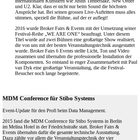
internationalen Künstlern wie Justin Timberlake, New Order
und U2. Klar, dass er nicht nur beim Sound die höchsten
Ansprüche hat. Bei seinen grossen Live-Auftritten muss alles
stimmen, speziell die Bühne, auf der er auflegt!
2016 wurde Broker Fairs & Events mit der Umsetzung seiner
Festival-Reihe „WE ARE ONE“ beauftragt. Unter diesem
Titel wurde auf zwei Bühnen eine großartige Show realisiert,
die von uns mit der besten Veranstaltungstechnik ausgestattet
wurde. Broker Fairs 6 Events stellte Licht, Ton und Video
zusammen und übernahm die professionelle Installation der
Komponenten. So entstand in enger Zusammenarbeit mit Paul
van Dyk eine großartige Veranstaltung, die die Festival-
Besucher noch lange begeisterte.
MDM Conference für Stibo Systems
Event-Update für den Profi beim Data Management.
2015 fand die MDM Conference für Stibo Systems in Berlin
im Melina Hotel in der Friedrichstraße statt. Broker Fairs &
Events übernahm dafür die gesamte technische Ausstattung.
Dazu zählte vor allem die Veranstaltungstechnik der vier