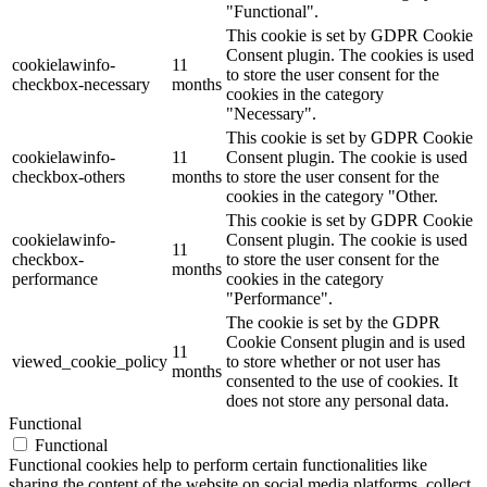
"Functional".
This cookie is set by GDPR Cookie
Consent plugin. The cookies is used
cookielawinfo-
11
to store the user consent for the
checkbox-necessary
months
cookies in the category
"Necessary".
This cookie is set by GDPR Cookie
cookielawinfo-
11
Consent plugin. The cookie is used
checkbox-others
months
to store the user consent for the
cookies in the category "Other.
This cookie is set by GDPR Cookie
cookielawinfo-
Consent plugin. The cookie is used
11
checkbox-
to store the user consent for the
months
performance
cookies in the category
"Performance".
The cookie is set by the GDPR
Cookie Consent plugin and is used
11
viewed_cookie_policy
to store whether or not user has
months
consented to the use of cookies. It
does not store any personal data.
Functional
Functional
Functional cookies help to perform certain functionalities like
sharing the content of the website on social media platforms, collect