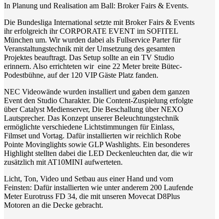
In Planung und Realisation am Ball: Broker Fairs & Events.
Die Bundesliga International setzte mit Broker Fairs & Events
ihr erfolgreich ihr CORPORATE EVENT im SOFITEL
München um. Wir wurden dabei als Fullservice Parter für
Veranstaltungstechnik mit der Umsetzung des gesamten
Projektes beauftragt. Das Setup sollte an ein TV Studio
erinnern. Also errichteten wir eine 22 Meter breite Bütec-
Podestbühne, auf der 120 VIP Gäste Platz fanden.
NEC Videowände wurden installiert und gaben dem ganzen
Event den Studio Charakter. Die Content-Zuspielung erfolgte
über Catalyst Medienserver, Die Beschallung über NEXO
Lautsprecher. Das Konzept unserer Beleuchtungstechnik
ermöglichte verschiedene Lichtstimmungen für Einlass,
Filmset und Vortag. Dafür installierten wir reichlich Robe
Pointe Movinglights sowie GLP Washlights. Ein besonderes
Highlight stellten dabei die LED Deckenleuchten dar, die wir
zusätzlich mit AT10MINI aufwerteten.
Licht, Ton, Video und Setbau aus einer Hand und vom
Feinsten: Dafür installierten wie unter anderem 200 Laufende
Meter Eurotruss FD 34, die mit unseren Movecat D8Plus
Motoren an die Decke gebracht.