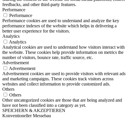
feedbacks, and other third-party features.
Performance
Performance
Performance cookies are used to understand and analyze the key
performance indexes of the website which helps in delivering a
better user experience for the visitors.
Analytics
Analytics
Analytical cookies are used to understand how visitors interact with
the website. These cookies help provide information on metrics the
number of visitors, bounce rate, traffic source, etc.
Advertisement
Advertisement
Advertisement cookies are used to provide visitors with relevant ads
and marketing campaigns. These cookies track visitors across
websites and collect information to provide customized ads.
Others
Others
Other uncategorized cookies are those that are being analyzed and
have not been classified into a category as yet.
SPEICHERN & AKZEPTIEREN
Konventioneller Messebau