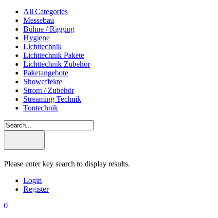
All Categories
Messebau
Bühne / Rigging
Hygiene
Lichttechnik
Lichttechnik Pakete
Lichttechnik Zubehör
Paketangebote
Showeffekte
Strom / Zubehör
Streaming Technik
Tontechnik
Please enter key search to display results.
Login
Register
0