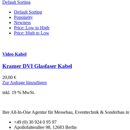
Default Sorting
Default Sorting
Popularity
Newness
Price: Low to High
Price: High to Low
Video Kabel
Kramer DVI Glasfaser Kabel
20,00
€
Zur Anfrage hinzufügen
inkl. 19 % MwSt.
Ihre All-In-One Agentur für Messebau, Eventtechnik & Sonderbau in B
+49 (0) 30 924 0 95 97
Apollofalterallee 98, 12683 Berlin