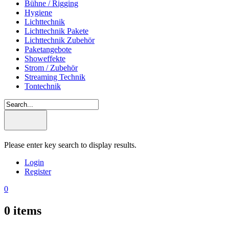
Bühne / Rigging
Hygiene
Lichttechnik
Lichttechnik Pakete
Lichttechnik Zubehör
Paketangebote
Showeffekte
Strom / Zubehör
Streaming Technik
Tontechnik
Please enter key search to display results.
Login
Register
0
0
items