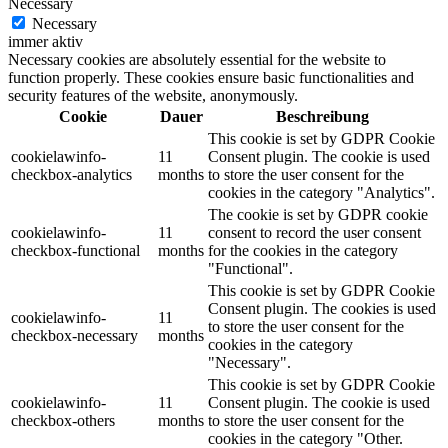
Necessary
Necessary
immer aktiv
Necessary cookies are absolutely essential for the website to
function properly. These cookies ensure basic functionalities and
security features of the website, anonymously.
Cookie
Dauer
Beschreibung
This cookie is set by GDPR Cookie
cookielawinfo-
11
Consent plugin. The cookie is used
checkbox-analytics
months
to store the user consent for the
cookies in the category "Analytics".
The cookie is set by GDPR cookie
cookielawinfo-
11
consent to record the user consent
checkbox-functional
months
for the cookies in the category
"Functional".
This cookie is set by GDPR Cookie
Consent plugin. The cookies is used
cookielawinfo-
11
to store the user consent for the
checkbox-necessary
months
cookies in the category
"Necessary".
This cookie is set by GDPR Cookie
cookielawinfo-
11
Consent plugin. The cookie is used
checkbox-others
months
to store the user consent for the
cookies in the category "Other.