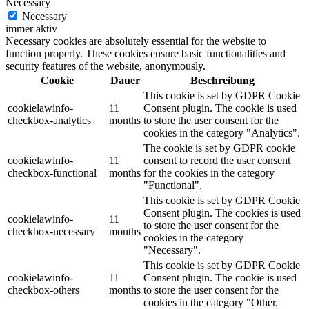
Necessary
Necessary
immer aktiv
Necessary cookies are absolutely essential for the website to
function properly. These cookies ensure basic functionalities and
security features of the website, anonymously.
Cookie
Dauer
Beschreibung
This cookie is set by GDPR Cookie
cookielawinfo-
11
Consent plugin. The cookie is used
checkbox-analytics
months
to store the user consent for the
cookies in the category "Analytics".
The cookie is set by GDPR cookie
cookielawinfo-
11
consent to record the user consent
checkbox-functional
months
for the cookies in the category
"Functional".
This cookie is set by GDPR Cookie
Consent plugin. The cookies is used
cookielawinfo-
11
to store the user consent for the
checkbox-necessary
months
cookies in the category
"Necessary".
This cookie is set by GDPR Cookie
cookielawinfo-
11
Consent plugin. The cookie is used
checkbox-others
months
to store the user consent for the
cookies in the category "Other.