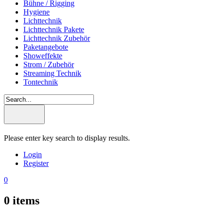
Bühne / Rigging
Hygiene
Lichttechnik
Lichttechnik Pakete
Lichttechnik Zubehör
Paketangebote
Showeffekte
Strom / Zubehör
Streaming Technik
Tontechnik
Please enter key search to display results.
Login
Register
0
0
items