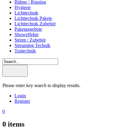
Bühne / Rigging
Hygiene
Lichttechnik
Lichttechnik Pakete
Lichttechnik Zubehör
Paketangebote
Showeffekte
Strom / Zubehör
Streaming Technik
Tontechnik
Please enter key search to display results.
Login
Register
0
0
items