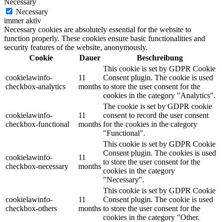
Necessary
Necessary
immer aktiv
Necessary cookies are absolutely essential for the website to
function properly. These cookies ensure basic functionalities and
security features of the website, anonymously.
Cookie
Dauer
Beschreibung
This cookie is set by GDPR Cookie
cookielawinfo-
11
Consent plugin. The cookie is used
checkbox-analytics
months
to store the user consent for the
cookies in the category "Analytics".
The cookie is set by GDPR cookie
cookielawinfo-
11
consent to record the user consent
checkbox-functional
months
for the cookies in the category
"Functional".
This cookie is set by GDPR Cookie
Consent plugin. The cookies is used
cookielawinfo-
11
to store the user consent for the
checkbox-necessary
months
cookies in the category
"Necessary".
This cookie is set by GDPR Cookie
cookielawinfo-
11
Consent plugin. The cookie is used
checkbox-others
months
to store the user consent for the
cookies in the category "Other.