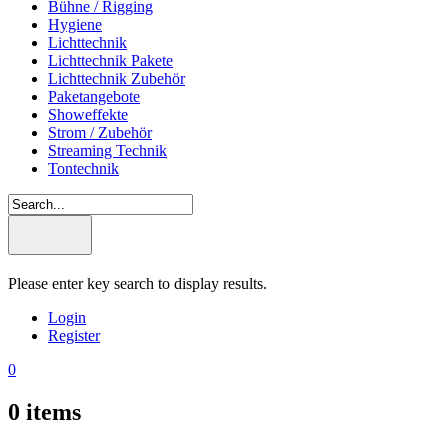
Bühne / Rigging
Hygiene
Lichttechnik
Lichttechnik Pakete
Lichttechnik Zubehör
Paketangebote
Showeffekte
Strom / Zubehör
Streaming Technik
Tontechnik
Please enter key search to display results.
Login
Register
0
0
items