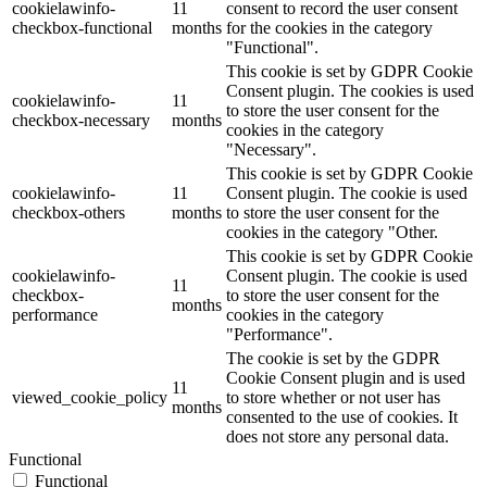
cookielawinfo-
11
consent to record the user consent
checkbox-functional
months
for the cookies in the category
"Functional".
This cookie is set by GDPR Cookie
Consent plugin. The cookies is used
cookielawinfo-
11
to store the user consent for the
checkbox-necessary
months
cookies in the category
"Necessary".
This cookie is set by GDPR Cookie
cookielawinfo-
11
Consent plugin. The cookie is used
checkbox-others
months
to store the user consent for the
cookies in the category "Other.
This cookie is set by GDPR Cookie
cookielawinfo-
Consent plugin. The cookie is used
11
checkbox-
to store the user consent for the
months
performance
cookies in the category
"Performance".
The cookie is set by the GDPR
Cookie Consent plugin and is used
11
viewed_cookie_policy
to store whether or not user has
months
consented to the use of cookies. It
does not store any personal data.
Functional
Functional