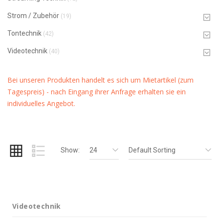
Strom / Zubehör
(19)
Tontechnik
(42)
Videotechnik
(40)
Bei unseren Produkten handelt es sich um Mietartikel (zum
Tagespreis) - nach Eingang ihrer Anfrage erhalten sie ein
individuelles Angebot.
Show:
24
Default Sorting
Videotechnik