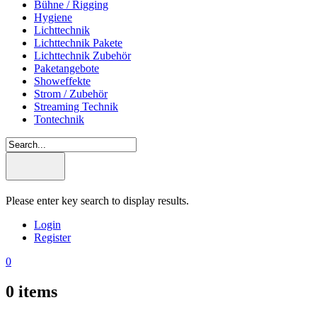
Bühne / Rigging
Hygiene
Lichttechnik
Lichttechnik Pakete
Lichttechnik Zubehör
Paketangebote
Showeffekte
Strom / Zubehör
Streaming Technik
Tontechnik
Please enter key search to display results.
Login
Register
0
0
items