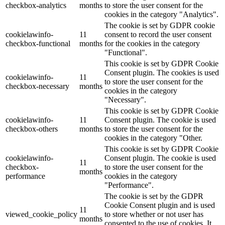
checkbox-analytics
months
to store the user consent for the
cookies in the category "Analytics".
The cookie is set by GDPR cookie
cookielawinfo-
11
consent to record the user consent
checkbox-functional
months
for the cookies in the category
"Functional".
This cookie is set by GDPR Cookie
Consent plugin. The cookies is used
cookielawinfo-
11
to store the user consent for the
checkbox-necessary
months
cookies in the category
"Necessary".
This cookie is set by GDPR Cookie
cookielawinfo-
11
Consent plugin. The cookie is used
checkbox-others
months
to store the user consent for the
cookies in the category "Other.
This cookie is set by GDPR Cookie
cookielawinfo-
Consent plugin. The cookie is used
11
checkbox-
to store the user consent for the
months
performance
cookies in the category
"Performance".
The cookie is set by the GDPR
Cookie Consent plugin and is used
11
viewed_cookie_policy
to store whether or not user has
months
consented to the use of cookies. It