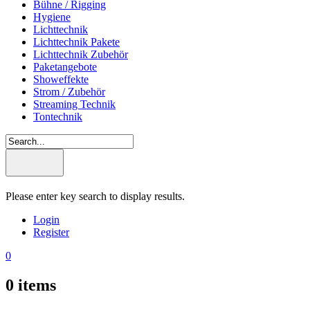
Bühne / Rigging
Hygiene
Lichttechnik
Lichttechnik Pakete
Lichttechnik Zubehör
Paketangebote
Showeffekte
Strom / Zubehör
Streaming Technik
Tontechnik
Please enter key search to display results.
Login
Register
0
0
items