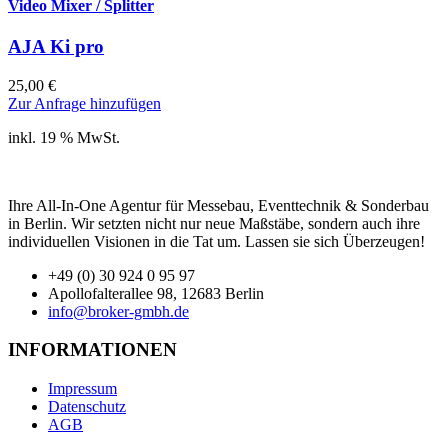
Video Mixer / Splitter
AJA Ki pro
25,00
€
Zur Anfrage hinzufügen
inkl. 19 % MwSt.
Ihre All-In-One Agentur für Messebau, Eventtechnik & Sonderbau
in Berlin. Wir setzten nicht nur neue Maßstäbe, sondern auch ihre
individuellen Visionen in die Tat um. Lassen sie sich Überzeugen!
+49 (0) 30 924 0 95 97
Apollofalterallee 98, 12683 Berlin
info@broker-gmbh.de
INFORMATIONEN
Impressum
Datenschutz
AGB