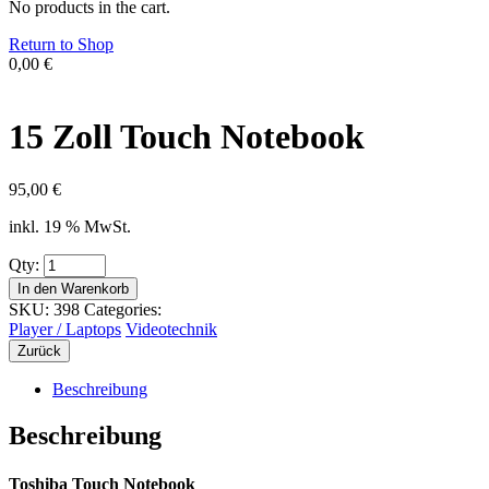
No products in the cart.
Return to Shop
0,00
€
15 Zoll Touch Notebook
95,00
€
inkl. 19 % MwSt.
Qty:
In den Warenkorb
SKU:
398
Categories:
Player / Laptops
Videotechnik
Zurück
Beschreibung
Beschreibung
Toshiba Touch Notebook