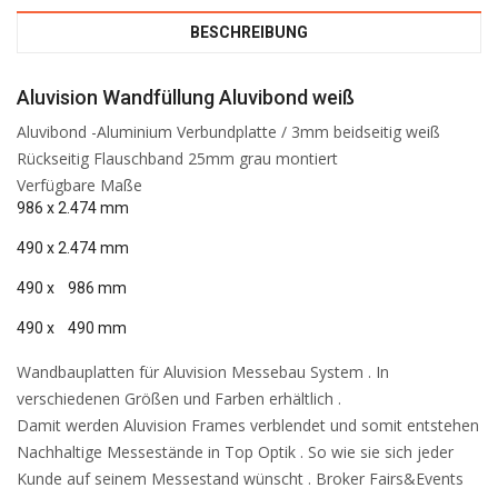
BESCHREIBUNG
Aluvision Wandfüllung Aluvibond weiß
Aluvibond -Aluminium Verbundplatte / 3mm beidseitig weiß
Rückseitig Flauschband 25mm grau montiert
Verfügbare Maße
986 x 2.474 mm
490 x 2.474 mm
490 x 986 mm
490 x 490 mm
Wandbauplatten für Aluvision Messebau System . In
verschiedenen Größen und Farben erhältlich .
Damit werden Aluvision Frames verblendet und somit entstehen
Nachhaltige Messestände in Top Optik . So wie sie sich jeder
Kunde auf seinem Messestand wünscht . Broker Fairs&Events