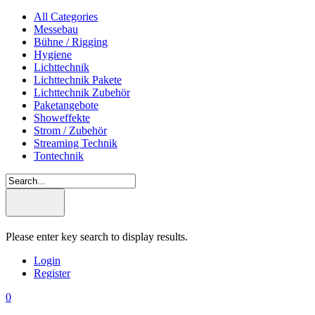
All Categories
Messebau
Bühne / Rigging
Hygiene
Lichttechnik
Lichttechnik Pakete
Lichttechnik Zubehör
Paketangebote
Showeffekte
Strom / Zubehör
Streaming Technik
Tontechnik
Please enter key search to display results.
Login
Register
0