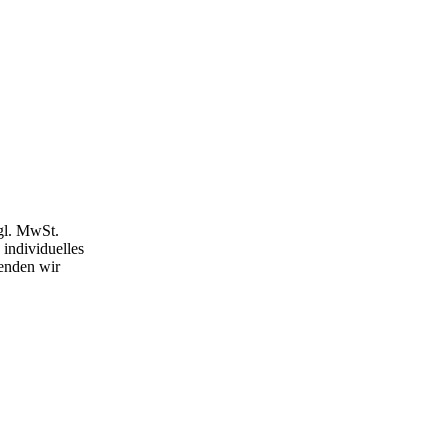
gl. MwSt.
individuelles
enden wir