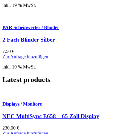
inkl. 19 % MwSt.
PAR Scheinwerfer / Blinder
2 Fach Blinder Silber
7,50
€
Zur Anfrage hinzufügen
inkl. 19 % MwSt.
Latest products
Displays / Monitore
NEC MultiSync E658 – 65 Zoll Display
230,00
€
Zur Anfrage hinzufügen