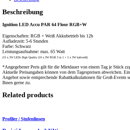
Beschreibung
Ignition LED Accu PAR 64 Floor RGB+W
Eigenschaften: RGB + Weiß Akkubetrieb bis 12h
Aufladezeit: 5-6 Stunden
Farbe: Schwarz
Leistungsaufnahme: max. 65 Watt
(
15 x 3W LEDs High Quality (10 x 3W RGB 3 in 1 + 5 x 3W kaltweiß)
*Angegebener Preis gilt für die Mietdauer von einem Tag je Stück zz
Aktuelle Preisangaben können von dem Tagespreisen abweichen. Ein 
Angebot sowie entsprechende Rabattkalkulationen für Groß-Events s
Ihnen gerne zu.
Related products
Profiler / Stufenlinsen