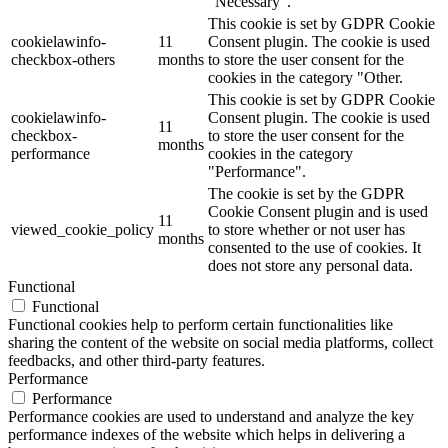
"Necessary".
This cookie is set by GDPR Cookie
cookielawinfo-
11
Consent plugin. The cookie is used
checkbox-others
months
to store the user consent for the
cookies in the category "Other.
This cookie is set by GDPR Cookie
cookielawinfo-
Consent plugin. The cookie is used
11
checkbox-
to store the user consent for the
months
performance
cookies in the category
"Performance".
The cookie is set by the GDPR
Cookie Consent plugin and is used
11
viewed_cookie_policy
to store whether or not user has
months
consented to the use of cookies. It
does not store any personal data.
Functional
Functional
Functional cookies help to perform certain functionalities like
sharing the content of the website on social media platforms, collect
feedbacks, and other third-party features.
Performance
Performance
Performance cookies are used to understand and analyze the key
performance indexes of the website which helps in delivering a