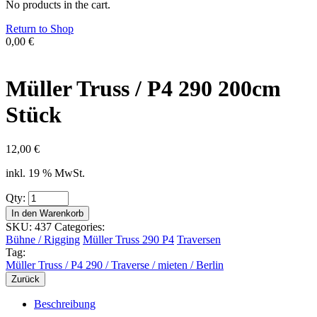
No products in the cart.
Return to Shop
0,00
€
Müller Truss / P4 290 200cm
Stück
12,00
€
inkl. 19 % MwSt.
Qty:
In den Warenkorb
SKU:
437
Categories:
Bühne / Rigging
Müller Truss 290 P4
Traversen
Tag:
Müller Truss / P4 290 / Traverse / mieten / Berlin
Zurück
Beschreibung