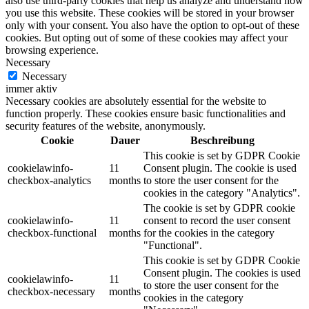
also use third-party cookies that help us analyze and understand how
you use this website. These cookies will be stored in your browser
only with your consent. You also have the option to opt-out of these
cookies. But opting out of some of these cookies may affect your
browsing experience.
Necessary
Necessary
immer aktiv
Necessary cookies are absolutely essential for the website to
function properly. These cookies ensure basic functionalities and
security features of the website, anonymously.
Cookie
Dauer
Beschreibung
This cookie is set by GDPR Cookie
cookielawinfo-
11
Consent plugin. The cookie is used
checkbox-analytics
months
to store the user consent for the
cookies in the category "Analytics".
The cookie is set by GDPR cookie
cookielawinfo-
11
consent to record the user consent
checkbox-functional
months
for the cookies in the category
"Functional".
This cookie is set by GDPR Cookie
Consent plugin. The cookies is used
cookielawinfo-
11
to store the user consent for the
checkbox-necessary
months
cookies in the category