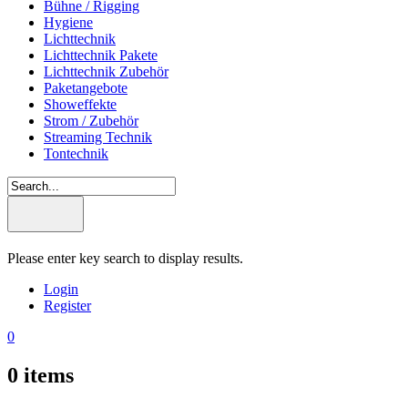
Bühne / Rigging
Hygiene
Lichttechnik
Lichttechnik Pakete
Lichttechnik Zubehör
Paketangebote
Showeffekte
Strom / Zubehör
Streaming Technik
Tontechnik
Please enter key search to display results.
Login
Register
0
0
items