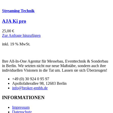
Streaming Technik
AJA Ki pro
25,00
€
Zur Anfrage hinzufügen
inkl. 19 % MwSt.
Ihre All-In-One Agentur für Messebau, Eventtechnik & Sonderbau
in Berlin. Wir setzten nicht nur neue Maßstäbe, sondern auch ihre
individuellen Visionen in die Tat um. Lassen sie sich Überzeugen!
+49 (0) 30 924 0 95 97
Apollofalterallee 98, 12683 Berlin
info@broker-gmbh.de
INFORMATIONEN
Impressum
Datenschutz