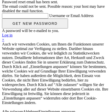
Password reset email has been sent.
The email could not be sent. Possible reason: your host may have
disabled the mail function.
Username or Email Address
A password will be e-mailed to you.
Log in
×
Auch wir verwenden Cookies, um Ihnen die Funktionen unserer
Website optimal zur Verfügung zu stellen. Darüber hinaus
verwenden wir Cookies, die wir lediglich zu Statistikzwecken
nutzen. Detaillierte Informationen über Art, Herkunft und Zweck
dieser Cookies finden Sie in unserer Erklärung zum Datenschutz.
Durch Klick auf „Einstellungen anpassen“ können Sie bestimmen,
welche Cookies wir auf Grundlage Ihrer Einwilligung verwenden
dürfen. Sie haben außerdem die Möglichkeit, dem Einsatz von
Cookies, die nicht Ihrer Einwilligung bedürfen, hier zu
widersprechen. Durch Klick auf “Alle zulassen“ willigen Sie der
Verwendung aller auf dieser Website einsetzbaren Cookies ein. Ihre
Einwilligung ist freiwillig. Sie können diese jederzeit in
„Einstellungen anpassen“ widerrufen oder dort Ihre Cookie-
Einstellungen ändern.
Alle zulassen
Ablehnen
Einstellungen anpassen