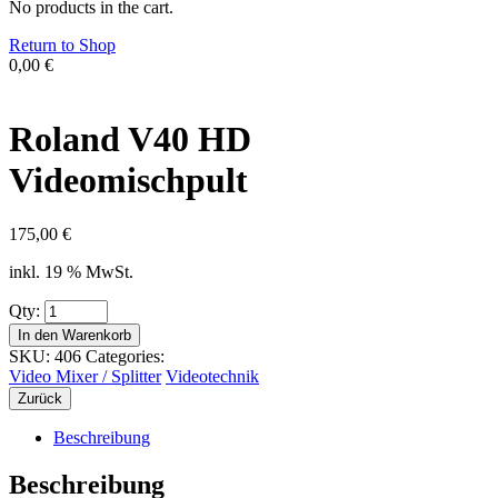
No products in the cart.
Return to Shop
0,00
€
Roland V40 HD
Videomischpult
175,00
€
inkl. 19 % MwSt.
Qty:
In den Warenkorb
SKU:
406
Categories:
Video Mixer / Splitter
Videotechnik
Zurück
Beschreibung
Beschreibung