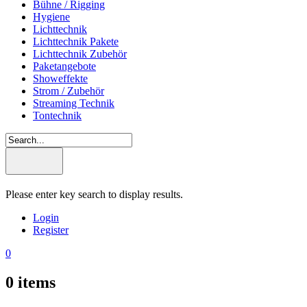
Bühne / Rigging
Hygiene
Lichttechnik
Lichttechnik Pakete
Lichttechnik Zubehör
Paketangebote
Showeffekte
Strom / Zubehör
Streaming Technik
Tontechnik
Please enter key search to display results.
Login
Register
0
0
items