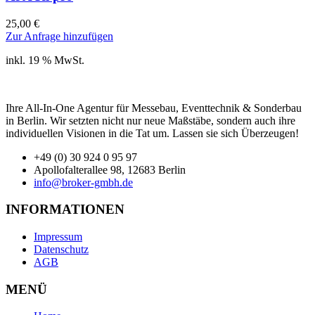
25,00
€
Zur Anfrage hinzufügen
inkl. 19 % MwSt.
Ihre All-In-One Agentur für Messebau, Eventtechnik & Sonderbau
in Berlin. Wir setzten nicht nur neue Maßstäbe, sondern auch ihre
individuellen Visionen in die Tat um. Lassen sie sich Überzeugen!
+49 (0) 30 924 0 95 97
Apollofalterallee 98, 12683 Berlin
info@broker-gmbh.de
INFORMATIONEN
Impressum
Datenschutz
AGB
MENÜ