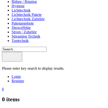
Bühne / Rigging
Hygiene
Lichttechnik
Lichttechnik Pakete
Lichttechnik Zubehör
Paketangebote
Showeffekte
Strom / Zubehör
Streaming Technik
Tontechnik
Please enter key search to display results.
Login
Register
0
0
items