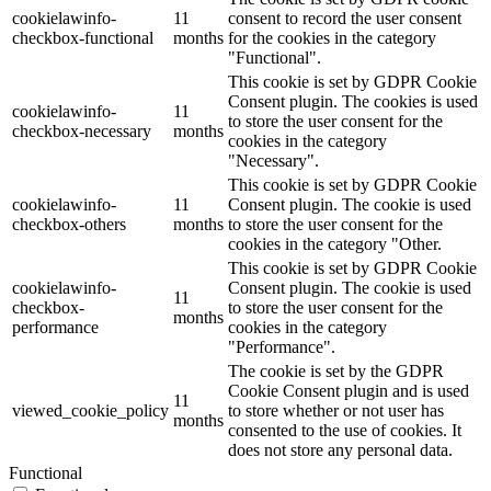
cookielawinfo-
11
consent to record the user consent
checkbox-functional
months
for the cookies in the category
"Functional".
This cookie is set by GDPR Cookie
Consent plugin. The cookies is used
cookielawinfo-
11
to store the user consent for the
checkbox-necessary
months
cookies in the category
"Necessary".
This cookie is set by GDPR Cookie
cookielawinfo-
11
Consent plugin. The cookie is used
checkbox-others
months
to store the user consent for the
cookies in the category "Other.
This cookie is set by GDPR Cookie
cookielawinfo-
Consent plugin. The cookie is used
11
checkbox-
to store the user consent for the
months
performance
cookies in the category
"Performance".
The cookie is set by the GDPR
Cookie Consent plugin and is used
11
viewed_cookie_policy
to store whether or not user has
months
consented to the use of cookies. It
does not store any personal data.
Functional