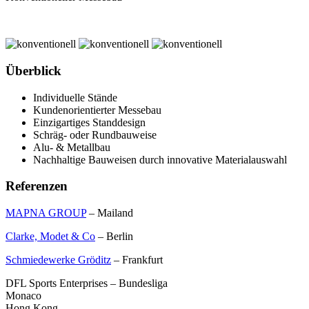
Überblick
Individuelle Stände
Kundenorientierter Messebau
Einzigartiges Standdesign
Schräg- oder Rundbauweise
Alu- & Metallbau
Nachhaltige Bauweisen durch innovative Materialauswahl
Referenzen
MAPNA GROUP
– Mailand
Clarke, Modet & Co
– Berlin
Schmiedewerke Gröditz
– Frankfurt
DFL Sports Enterprises – Bundesliga
Monaco
Hong Kong