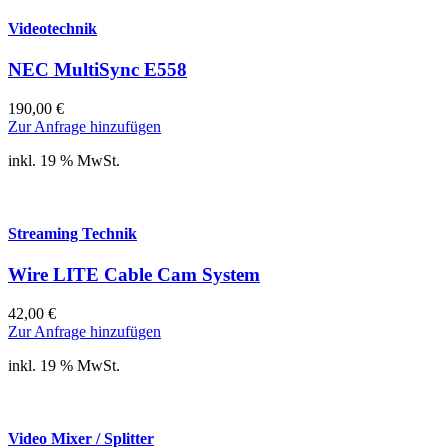
Videotechnik
NEC MultiSync E558
190,00
€
Zur Anfrage hinzufügen
inkl. 19 % MwSt.
Streaming Technik
Wire LITE Cable Cam System
42,00
€
Zur Anfrage hinzufügen
inkl. 19 % MwSt.
Video Mixer / Splitter