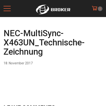
0
NEC-MultiSync-
X463UN_Technische-
Zeichnung
18. November 2017