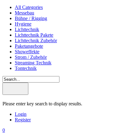
All Categories
Messebau
Bühne / Rigging
Hygiene
Lichttechnik
Lichttechnik Pakete
Lichttechnik Zubehör
Paketangebote
Showeffekte
Strom / Zubehör
Streaming Technik
Tontechnik
Please enter key search to display results.
Login
Register
0