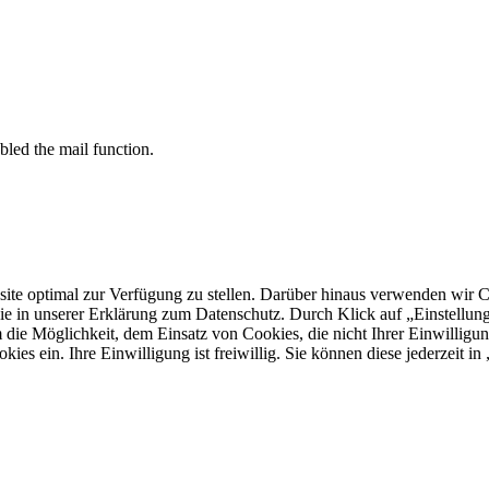
bled the mail function.
 optimal zur Verfügung zu stellen. Darüber hinaus verwenden wir Cooki
ie in unserer Erklärung zum Datenschutz. Durch Klick auf „Einstellu
ie Möglichkeit, dem Einsatz von Cookies, die nicht Ihrer Einwilligun
kies ein. Ihre Einwilligung ist freiwillig. Sie können diese jederzeit i