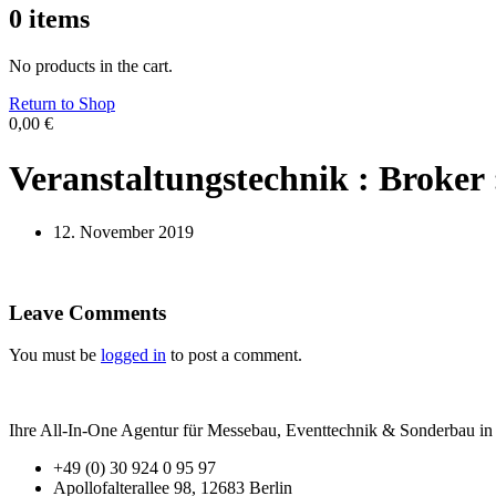
0
items
No products in the cart.
Return to Shop
0,00
€
Veranstaltungstechnik : Broker 
12. November 2019
Leave Comments
You must be
logged in
to post a comment.
Ihre All-In-One Agentur für Messebau, Eventtechnik & Sonderbau in B
+49 (0) 30 924 0 95 97
Apollofalterallee 98, 12683 Berlin