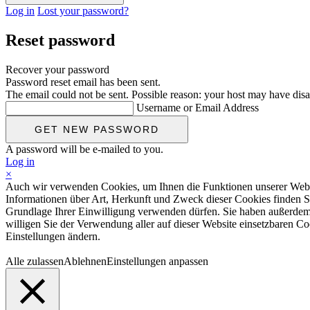
Log in
Lost your password?
Reset password
Recover your password
Password reset email has been sent.
The email could not be sent. Possible reason: your host may have disa
Username or Email Address
A password will be e-mailed to you.
Log in
×
Auch wir verwenden Cookies, um Ihnen die Funktionen unserer Website
Informationen über Art, Herkunft und Zweck dieser Cookies finden S
Grundlage Ihrer Einwilligung verwenden dürfen. Sie haben außerdem d
willigen Sie der Verwendung aller auf dieser Website einsetzbaren Coo
Einstellungen ändern.
Alle zulassen
Ablehnen
Einstellungen anpassen