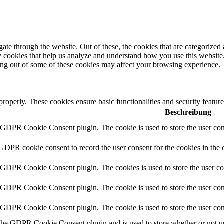
e through the website. Out of these, the cookies that are categorized a
rty cookies that help us analyze and understand how you use this websit
ting out of some of these cookies may affect your browsing experience.
 properly. These cookies ensure basic functionalities and security featu
Beschreibung
y GDPR Cookie Consent plugin. The cookie is used to store the user cons
 GDPR cookie consent to record the user consent for the cookies in the 
y GDPR Cookie Consent plugin. The cookies is used to store the user co
y GDPR Cookie Consent plugin. The cookie is used to store the user cons
y GDPR Cookie Consent plugin. The cookie is used to store the user con
 the GDPR Cookie Consent plugin and is used to store whether or not use