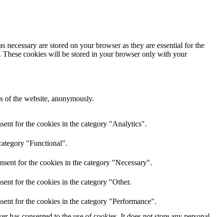
s necessary are stored on your browser as they are essential for the
e. These cookies will be stored in your browser only with your
res of the website, anonymously.
ent for the cookies in the category "Analytics".
category "Functional".
nsent for the cookies in the category "Necessary".
ent for the cookies in the category "Other.
sent for the cookies in the category "Performance".
r has consented to the use of cookies. It does not store any personal