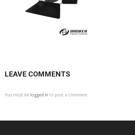
LEAVE COMMENTS
You must be
logged in
to post a comment.