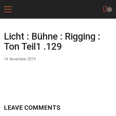
0
Licht : Bühne : Rigging :
Ton Teil1 .129
14. November 2019
LEAVE COMMENTS