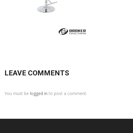
LEAVE COMMENTS
You must be
logged in
to post a comment.