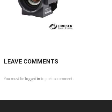
LEAVE COMMENTS
You must be
logged in
to post a comment.