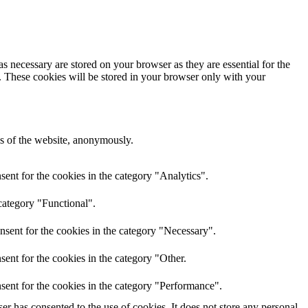
s necessary are stored on your browser as they are essential for the
e. These cookies will be stored in your browser only with your
res of the website, anonymously.
ent for the cookies in the category "Analytics".
category "Functional".
nsent for the cookies in the category "Necessary".
ent for the cookies in the category "Other.
sent for the cookies in the category "Performance".
r has consented to the use of cookies. It does not store any personal