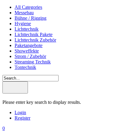
All Categories
Messebau
Bühne / Rigging
Hygiene
Lichttechnik
Lichttechnik Pakete
Lichttechnik Zubehör
Paketangebote
Showeffekte
Strom / Zubehör
Streaming Technik
Tontechnik
Please enter key search to display results.
Login
Register
0