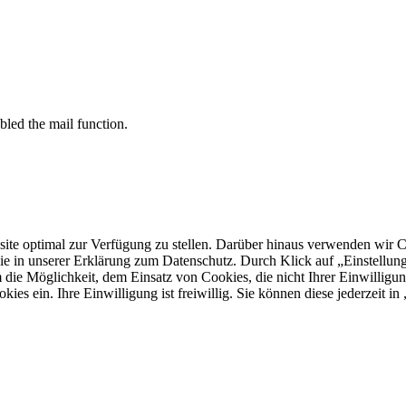
bled the mail function.
 optimal zur Verfügung zu stellen. Darüber hinaus verwenden wir Cooki
ie in unserer Erklärung zum Datenschutz. Durch Klick auf „Einstellu
ie Möglichkeit, dem Einsatz von Cookies, die nicht Ihrer Einwilligun
kies ein. Ihre Einwilligung ist freiwillig. Sie können diese jederzeit i