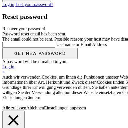
Log in
Lost your password?
Reset password
Recover your password
Password reset email has been sent.
The email could not be sent. Possible reason: your host may have disa
Username or Email Address
A password will be e-mailed to you.
Log in
×
Auch wir verwenden Cookies, um Ihnen die Funktionen unserer Website
Informationen über Art, Herkunft und Zweck dieser Cookies finden S
Grundlage Ihrer Einwilligung verwenden dürfen. Sie haben außerdem d
willigen Sie der Verwendung aller auf dieser Website einsetzbaren Coo
Einstellungen ändern.
Alle zulassen
Ablehnen
Einstellungen anpassen