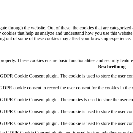
e through the website. Out of these, the cookies that are categorized a
rty cookies that help us analyze and understand how you use this websit
ting out of some of these cookies may affect your browsing experience.
 properly. These cookies ensure basic functionalities and security featu
Beschreibung
y GDPR Cookie Consent plugin. The cookie is used to store the user cons
 GDPR cookie consent to record the user consent for the cookies in the 
y GDPR Cookie Consent plugin. The cookies is used to store the user co
y GDPR Cookie Consent plugin. The cookie is used to store the user cons
y GDPR Cookie Consent plugin. The cookie is used to store the user con
 the GDPR Cookie Consent plugin and is used to store whether or not use