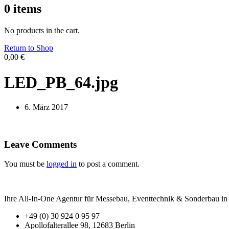
0
items
No products in the cart.
Return to Shop
0,00
€
LED_PB_64.jpg
6. März 2017
Leave Comments
You must be
logged in
to post a comment.
Ihre All-In-One Agentur für Messebau, Eventtechnik & Sonderbau in B
+49 (0) 30 924 0 95 97
Apollofalterallee 98, 12683 Berlin