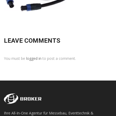
LEAVE COMMENTS
You must be
logged in
to post a comment.
Ihre All-In-One Agentur für Messebau, Eventtechnik &