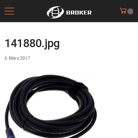
0
141880.jpg
6. März 2017