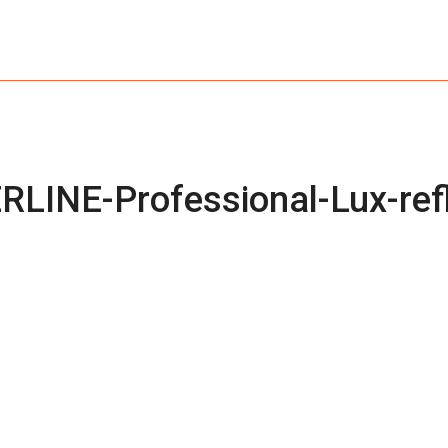
HOME
MESSEBAU
VERANSTALTUNGS­TECHN
RLINE-Professional-Lux-refl