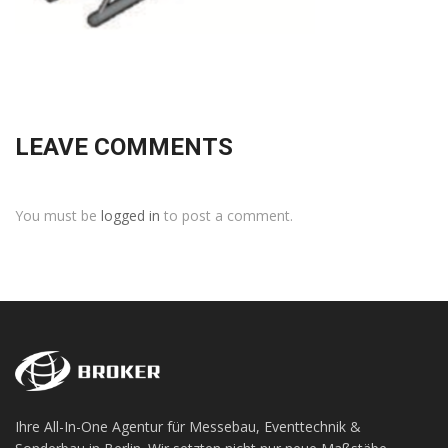
LEAVE COMMENTS
You must be
logged in
to post a comment.
Ihre All-In-One Agentur für Messebau, Eventtechnik &