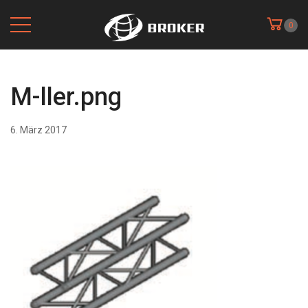
0
M-ller.png
6. März 2017