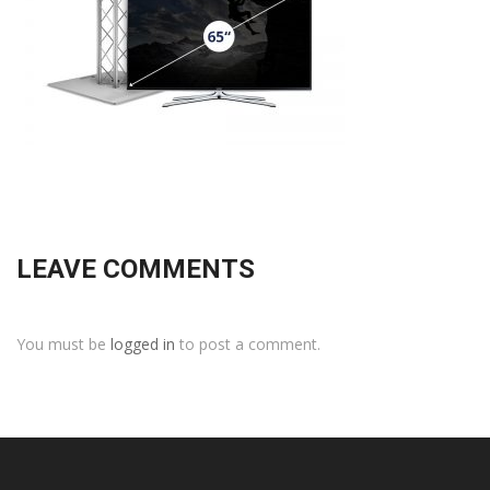
LEAVE COMMENTS
You must be
logged in
to post a comment.