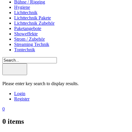
Bühne / Rigging
Hygiene
Lichttechnik
Lichttechnik Pakete
Lichttechnik Zubehör
Paketangebote
Showeffekte
Strom / Zubehör
Streaming Technik
Tontechnik
Please enter key search to display results.
Login
Register
0
0
items