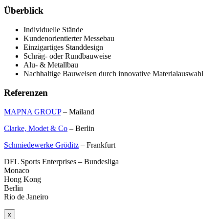
Überblick
Individuelle Stände
Kundenorientierter Messebau
Einzigartiges Standdesign
Schräg- oder Rundbauweise
Alu- & Metallbau
Nachhaltige Bauweisen durch innovative Materialauswahl
Referenzen
MAPNA GROUP
– Mailand
Clarke, Modet & Co
– Berlin
Schmiedewerke Gröditz
– Frankfurt
DFL Sports Enterprises – Bundesliga
Monaco
Hong Kong
Berlin
Rio de Janeiro
x