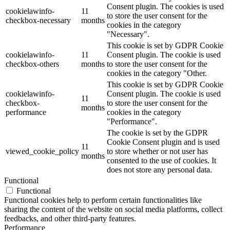
Consent plugin. The cookies is used
cookielawinfo-
11
to store the user consent for the
checkbox-necessary
months
cookies in the category
"Necessary".
This cookie is set by GDPR Cookie
cookielawinfo-
11
Consent plugin. The cookie is used
checkbox-others
months
to store the user consent for the
cookies in the category "Other.
This cookie is set by GDPR Cookie
cookielawinfo-
Consent plugin. The cookie is used
11
checkbox-
to store the user consent for the
months
performance
cookies in the category
"Performance".
The cookie is set by the GDPR
Cookie Consent plugin and is used
11
viewed_cookie_policy
to store whether or not user has
months
consented to the use of cookies. It
does not store any personal data.
Functional
Functional
Functional cookies help to perform certain functionalities like
sharing the content of the website on social media platforms, collect
feedbacks, and other third-party features.
Performance