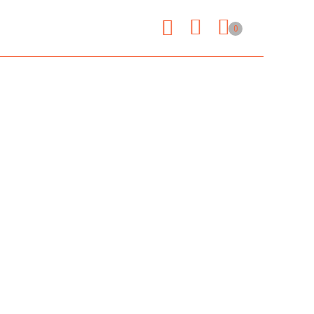
SHOP
0