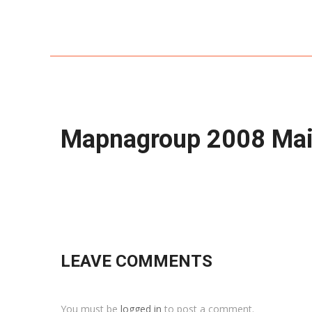
Mapnagroup 2008 Mai
LEAVE COMMENTS
You must be
logged in
to post a comment.