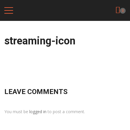
0
streaming-icon
LEAVE COMMENTS
You must be
logged in
to post a comment.