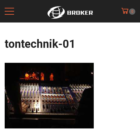
0
tontechnik-01