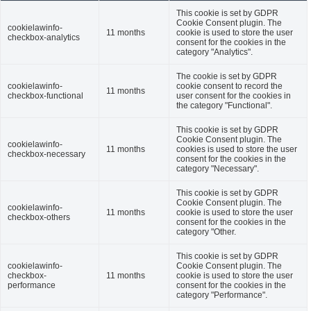
This cookie is set by GDPR
Cookie Consent plugin. The
cookielawinfo-
11 months
cookie is used to store the user
checkbox-analytics
consent for the cookies in the
category "Analytics".
The cookie is set by GDPR
cookielawinfo-
cookie consent to record the
11 months
checkbox-functional
user consent for the cookies in
the category "Functional".
This cookie is set by GDPR
Cookie Consent plugin. The
cookielawinfo-
11 months
cookies is used to store the user
checkbox-necessary
consent for the cookies in the
category "Necessary".
This cookie is set by GDPR
Cookie Consent plugin. The
cookielawinfo-
11 months
cookie is used to store the user
checkbox-others
consent for the cookies in the
category "Other.
This cookie is set by GDPR
cookielawinfo-
Cookie Consent plugin. The
checkbox-
11 months
cookie is used to store the user
performance
consent for the cookies in the
category "Performance".