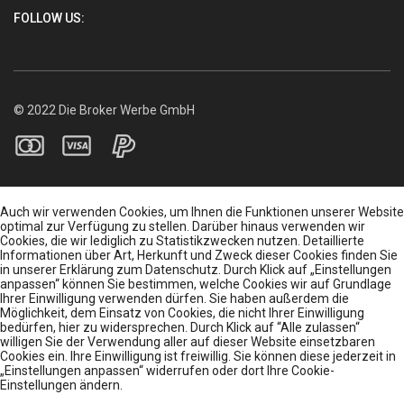
FOLLOW US:
© 2022 Die Broker Werbe GmbH
Auch wir verwenden Cookies, um Ihnen die Funktionen unserer Website
optimal zur Verfügung zu stellen. Darüber hinaus verwenden wir
Cookies, die wir lediglich zu Statistikzwecken nutzen. Detaillierte
Informationen über Art, Herkunft und Zweck dieser Cookies finden Sie
in unserer Erklärung zum Datenschutz. Durch Klick auf „Einstellungen
anpassen“ können Sie bestimmen, welche Cookies wir auf Grundlage
Ihrer Einwilligung verwenden dürfen. Sie haben außerdem die
Möglichkeit, dem Einsatz von Cookies, die nicht Ihrer Einwilligung
bedürfen, hier zu widersprechen. Durch Klick auf “Alle zulassen“
willigen Sie der Verwendung aller auf dieser Website einsetzbaren
Cookies ein. Ihre Einwilligung ist freiwillig. Sie können diese jederzeit in
„Einstellungen anpassen“ widerrufen oder dort Ihre Cookie-
Einstellungen ändern.