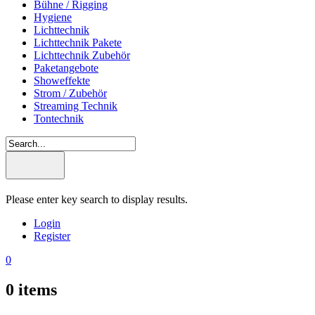
Bühne / Rigging
Hygiene
Lichttechnik
Lichttechnik Pakete
Lichttechnik Zubehör
Paketangebote
Showeffekte
Strom / Zubehör
Streaming Technik
Tontechnik
Please enter key search to display results.
Login
Register
0
0
items