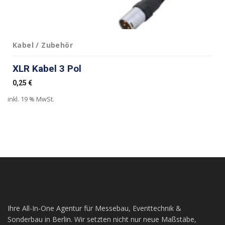
Kabel / Zubehör
XLR Kabel 3 Pol
0,25
€
inkl. 19 % MwSt.
Ihre All-In-One Agentur für Messebau, Eventtechnik &
Sonderbau in Berlin. Wir setzten nicht nur neue Maßstäbe,