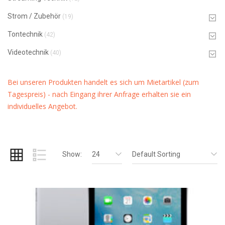
Strom / Zubehör
(19)
Tontechnik
(42)
Videotechnik
(40)
Bei unseren Produkten handelt es sich um Mietartikel (zum
Tagespreis) - nach Eingang ihrer Anfrage erhalten sie ein
individuelles Angebot.
Show:
24
Default Sorting