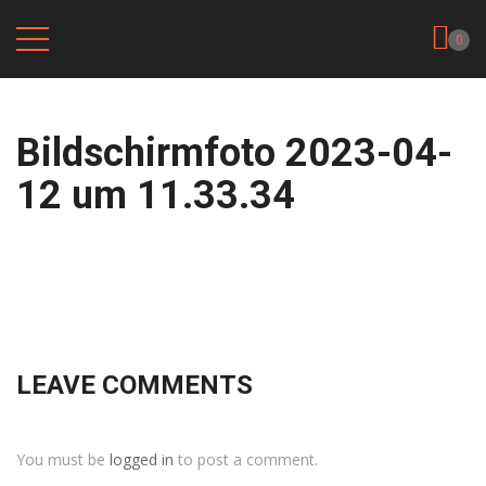
0
Bildschirmfoto 2023-04-
12 um 11.33.34
LEAVE COMMENTS
You must be
logged in
to post a comment.