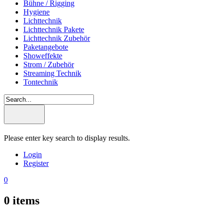
Bühne / Rigging
Hygiene
Lichttechnik
Lichttechnik Pakete
Lichttechnik Zubehör
Paketangebote
Showeffekte
Strom / Zubehör
Streaming Technik
Tontechnik
Please enter key search to display results.
Login
Register
0
0
items