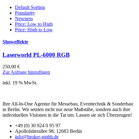
Default Sorting
Popularity
Newness
Price: Low to High
Price: High to Low
Showeffekte
Laserworld PL-6000 RGB
250,00
€
Zur Anfrage hinzufügen
inkl. 19 % MwSt.
Ihre All-In-One Agentur für Messebau, Eventtechnik & Sonderbau
in Berlin. Wir setzten nicht nur neue Maßstäbe, sondern auch ihre
individuellen Visionen in die Tat um. Lassen sie sich Überzeugen!
+49 (0) 30 924 0 95 97
Apollofalterallee 98, 12683 Berlin
info@broker-gmbh.de