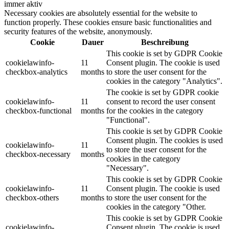
immer aktiv
Necessary cookies are absolutely essential for the website to
function properly. These cookies ensure basic functionalities and
security features of the website, anonymously.
Cookie
Dauer
Beschreibung
This cookie is set by GDPR Cookie
cookielawinfo-
11
Consent plugin. The cookie is used
checkbox-analytics
months
to store the user consent for the
cookies in the category "Analytics".
The cookie is set by GDPR cookie
cookielawinfo-
11
consent to record the user consent
checkbox-functional
months
for the cookies in the category
"Functional".
This cookie is set by GDPR Cookie
Consent plugin. The cookies is used
cookielawinfo-
11
to store the user consent for the
checkbox-necessary
months
cookies in the category
"Necessary".
This cookie is set by GDPR Cookie
cookielawinfo-
11
Consent plugin. The cookie is used
checkbox-others
months
to store the user consent for the
cookies in the category "Other.
This cookie is set by GDPR Cookie
cookielawinfo-
Consent plugin. The cookie is used