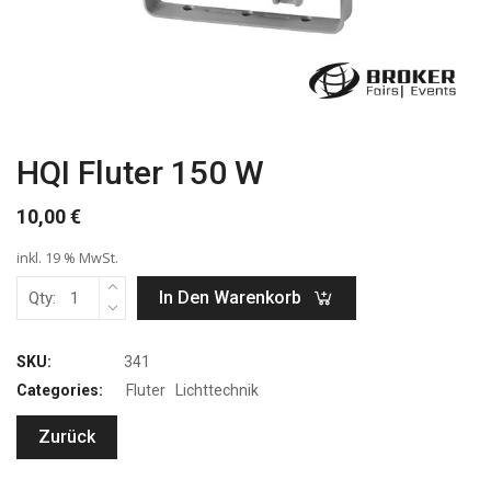
HQI Fluter 150 W
10,00
€
inkl. 19 % MwSt.
In Den Warenkorb
Qty:
SKU:
341
Categories:
Fluter
Lichttechnik
Zurück