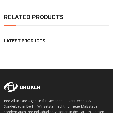
RELATED PRODUCTS
LATEST PRODUCTS
Ihre All-In-One Agentur für Messebau, Eventtechnik &
Sonderbau in Berlin. Wir setzten nicht nur neue Maßstäbe,
sondern auch ihre individuellen Visionen in die Tat um. Lassen