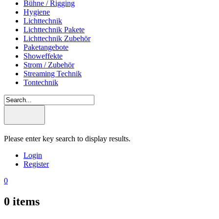
Bühne / Rigging
Hygiene
Lichttechnik
Lichttechnik Pakete
Lichttechnik Zubehör
Paketangebote
Showeffekte
Strom / Zubehör
Streaming Technik
Tontechnik
Please enter key search to display results.
Login
Register
0
0
items