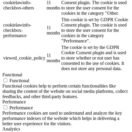
cookielawinfo-
11
Consent plugin. The cookie is used
checkbox-others
months
to store the user consent for the
cookies in the category "Other.
This cookie is set by GDPR Cookie
cookielawinfo-
Consent plugin. The cookie is used
11
checkbox-
to store the user consent for the
months
performance
cookies in the category
"Performance".
The cookie is set by the GDPR
Cookie Consent plugin and is used
11
viewed_cookie_policy
to store whether or not user has
months
consented to the use of cookies. It
does not store any personal data.
Functional
Functional
Functional cookies help to perform certain functionalities like
sharing the content of the website on social media platforms, collect
feedbacks, and other third-party features.
Performance
Performance
Performance cookies are used to understand and analyze the key
performance indexes of the website which helps in delivering a
better user experience for the visitors.
Analytics