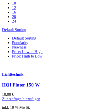
10
12
16
20
24
Default Sorting
Default Sorting
Popularity
Newness
Price: Low to High
Price: High to Low
Lichttechnik
HQI Fluter 150 W
10,00
€
Zur Anfrage hinzufügen
inkl. 19 % MwSt.