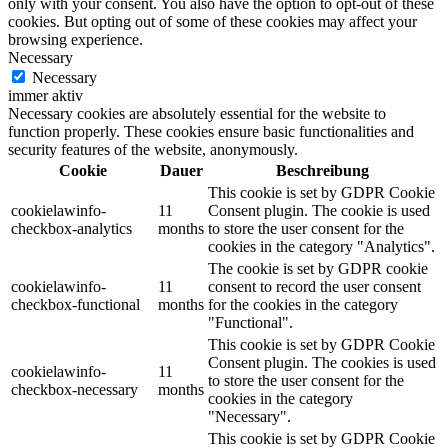
only with your consent. You also have the option to opt-out of these
cookies. But opting out of some of these cookies may affect your
browsing experience.
Necessary
Necessary
immer aktiv
Necessary cookies are absolutely essential for the website to
function properly. These cookies ensure basic functionalities and
security features of the website, anonymously.
Cookie
Dauer
Beschreibung
This cookie is set by GDPR Cookie
cookielawinfo-
11
Consent plugin. The cookie is used
checkbox-analytics
months
to store the user consent for the
cookies in the category "Analytics".
The cookie is set by GDPR cookie
cookielawinfo-
11
consent to record the user consent
checkbox-functional
months
for the cookies in the category
"Functional".
This cookie is set by GDPR Cookie
Consent plugin. The cookies is used
cookielawinfo-
11
to store the user consent for the
checkbox-necessary
months
cookies in the category
"Necessary".
This cookie is set by GDPR Cookie