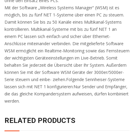
ohne den Einsatz eines PCs.
Mit der Software „Wireless Systems Manager“ (WSM) ist es
möglich, bis zu fünf NET 1-Systeme über einen PC zu steuern.
Damit können Sie bis zu 50 Kanäle eines Multikanal-Systems
kontrollieren. Multikanal-Systeme mit bis zu fünf NET 1 an
einem PC lassen sich einfach und sicher über Ethernet-
Anschlüsse miteinander verbinden. Die mitgelieferte Software
WSM ermöglicht ein Realtime-Monitoring sowie das Fernsteuern
der wichtigsten Geräteeinstellungen im Live-Betrieb. Somit
behalten Sie jederzeit die Übersicht über Ihr System. Außerdem
können Sie mit der Software WSM Geräte der 3000er/5000er-
Serie steuern und einbe- ziehen.Folgende Sennheiser-Systeme
lassen sich mit NET 1 konfigurieren:Nur Sender und Empfänger,
die das gleiche Kompandersystem aufweisen, dürfen kombiniert
werden.
RELATED PRODUCTS