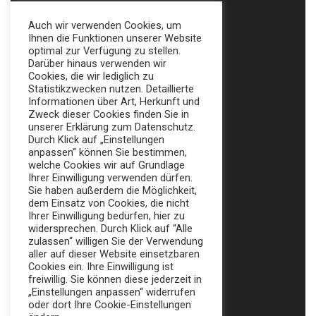
INFORMATIONEN
Auch wir verwenden Cookies, um
Ihnen die Funktionen unserer Website
optimal zur Verfügung zu stellen.
Impressum
Darüber hinaus verwenden wir
Cookies, die wir lediglich zu
Datenschutz
Statistikzwecken nutzen. Detaillierte
Informationen über Art, Herkunft und
AGB
Zweck dieser Cookies finden Sie in
unserer Erklärung zum Datenschutz.
Durch Klick auf „Einstellungen
MENÜ
anpassen“ können Sie bestimmen,
welche Cookies wir auf Grundlage
Home
Ihrer Einwilligung verwenden dürfen.
Sie haben außerdem die Möglichkeit,
Messe
dem Einsatz von Cookies, die nicht
Ihrer Einwilligung bedürfen, hier zu
Veranstaltungstechnik
widersprechen. Durch Klick auf “Alle
zulassen“ willigen Sie der Verwendung
Katalog
aller auf dieser Website einsetzbaren
Cookies ein. Ihre Einwilligung ist
freiwillig. Sie können diese jederzeit in
FOLLOW US:
„Einstellungen anpassen“ widerrufen
oder dort Ihre Cookie-Einstellungen