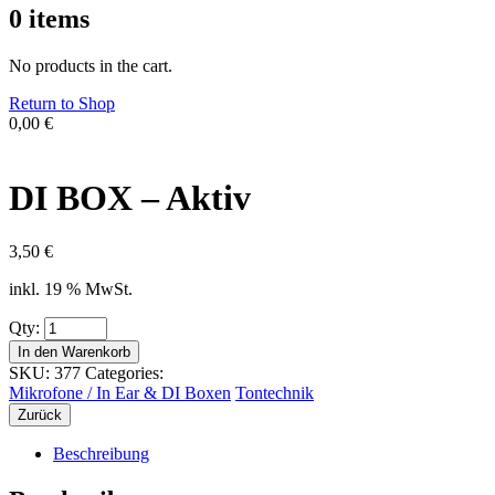
0
items
No products in the cart.
Return to Shop
0,00
€
DI BOX – Aktiv
3,50
€
inkl. 19 % MwSt.
Qty:
In den Warenkorb
SKU:
377
Categories:
Mikrofone / In Ear & DI Boxen
Tontechnik
Zurück
Beschreibung