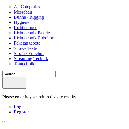
All Categories
Messebau
Bühne / Rigging
Hygiene
Lichttechnik
Lichttechnik Pakete
Lichttechnik Zubehör
Paketangebote
Showeffekte
Strom / Zubehör
Streaming Technik
Tontechnik
Please enter key search to display results.
Login
Register
0