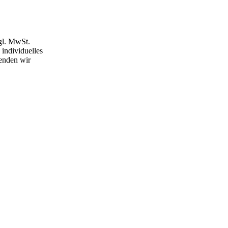
gl. MwSt.
individuelles
enden wir