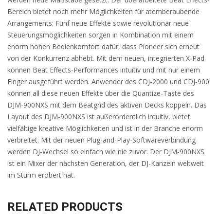
Bereich bietet noch mehr Möglichkeiten für atemberaubende
Arrangements: Fünf neue Effekte sowie revolutionär neue
Steuerungsmöglichkeiten sorgen in Kombination mit einem
enorm hohen Bedienkomfort dafür, dass Pioneer sich erneut
von der Konkurrenz abhebt. Mit dem neuen, integrierten X-Pad
können Beat Effects-Performances intuitiv und mit nur einem
Finger ausgeführt werden. Anwender des CDJ-2000 und CDJ-900
können all diese neuen Effekte über die Quantize-Taste des
DJM-900NXS mit dem Beatgrid des aktiven Decks koppeln. Das
Layout des DJM-900NXS ist außerordentlich intuitiv, bietet
vielfältige kreative Möglichkeiten und ist in der Branche enorm
verbreitet. Mit der neuen Plug-and-Play-Softwareverbindung
werden DJ-Wechsel so einfach wie nie zuvor. Der DJM-900NXS
ist ein Mixer der nächsten Generation, der DJ-Kanzeln weltweit
im Sturm erobert hat.
RELATED PRODUCTS