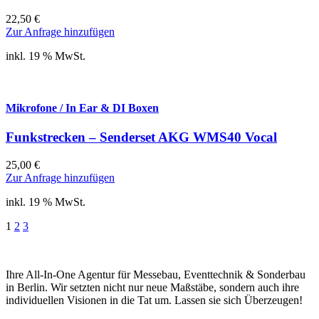
22,50
€
Zur Anfrage hinzufügen
inkl. 19 % MwSt.
Mikrofone / In Ear & DI Boxen
Funkstrecken – Senderset AKG WMS40 Vocal
25,00
€
Zur Anfrage hinzufügen
inkl. 19 % MwSt.
1
2
3
Ihre All-In-One Agentur für Messebau, Eventtechnik & Sonderbau
in Berlin. Wir setzten nicht nur neue Maßstäbe, sondern auch ihre
individuellen Visionen in die Tat um. Lassen sie sich Überzeugen!