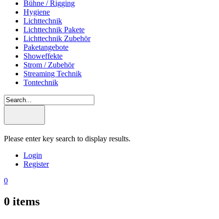
Bühne / Rigging
Hygiene
Lichttechnik
Lichttechnik Pakete
Lichttechnik Zubehör
Paketangebote
Showeffekte
Strom / Zubehör
Streaming Technik
Tontechnik
Please enter key search to display results.
Login
Register
0
0
items