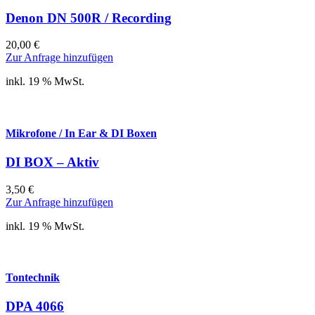
Denon DN 500R / Recording
20,00
€
Zur Anfrage hinzufügen
inkl. 19 % MwSt.
Mikrofone / In Ear & DI Boxen
DI BOX – Aktiv
3,50
€
Zur Anfrage hinzufügen
inkl. 19 % MwSt.
Tontechnik
DPA 4066