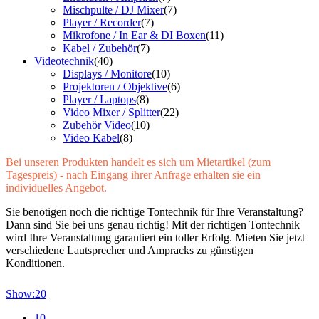
Mischpulte / DJ Mixer
(7)
Player / Recorder
(7)
Mikrofone / In Ear & DI Boxen
(11)
Kabel / Zubehör
(7)
Videotechnik
(40)
Displays / Monitore
(10)
Projektoren / Objektive
(6)
Player / Laptops
(8)
Video Mixer / Splitter
(22)
Zubehör Video
(10)
Video Kabel
(8)
Bei unseren Produkten handelt es sich um Mietartikel (zum
Tagespreis) - nach Eingang ihrer Anfrage erhalten sie ein
individuelles Angebot.
Sie benötigen noch die richtige Tontechnik für Ihre Veranstaltung?
Dann sind Sie bei uns genau richtig! Mit der richtigen Tontechnik
wird Ihre Veranstaltung garantiert ein toller Erfolg. Mieten Sie jetzt
verschiedene Lautsprecher und Ampracks zu günstigen
Konditionen.
Show:
20
10