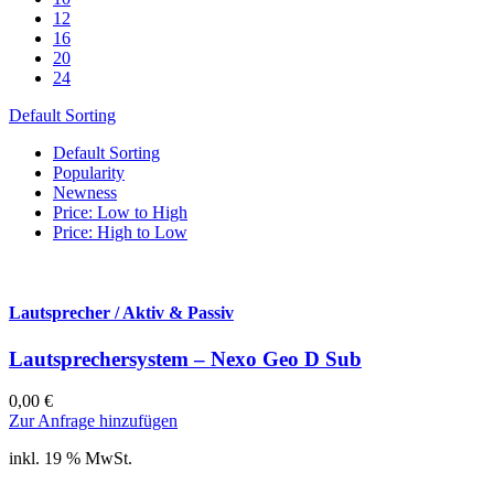
12
16
20
24
Default Sorting
Default Sorting
Popularity
Newness
Price: Low to High
Price: High to Low
Lautsprecher / Aktiv & Passiv
Lautsprechersystem – Nexo Geo D Sub
0,00
€
Zur Anfrage hinzufügen
inkl. 19 % MwSt.