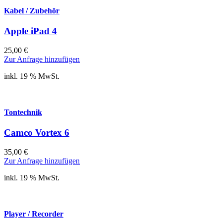
Kabel / Zubehör
Apple iPad 4
25,00
€
Zur Anfrage hinzufügen
inkl. 19 % MwSt.
Tontechnik
Camco Vortex 6
35,00
€
Zur Anfrage hinzufügen
inkl. 19 % MwSt.
Player / Recorder