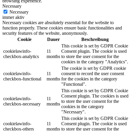
browsing experience.
Necessary
Necessary
immer aktiv
Necessary cookies are absolutely essential for the website to
function properly. These cookies ensure basic functionalities and
security features of the website, anonymously.
Cookie
Dauer
Beschreibung
This cookie is set by GDPR Cookie
cookielawinfo-
11
Consent plugin. The cookie is used
checkbox-analytics
months
to store the user consent for the
cookies in the category "Analytics".
The cookie is set by GDPR cookie
cookielawinfo-
11
consent to record the user consent
checkbox-functional
months
for the cookies in the category
"Functional".
This cookie is set by GDPR Cookie
Consent plugin. The cookies is used
cookielawinfo-
11
to store the user consent for the
checkbox-necessary
months
cookies in the category
"Necessary".
This cookie is set by GDPR Cookie
cookielawinfo-
11
Consent plugin. The cookie is used
checkbox-others
months
to store the user consent for the